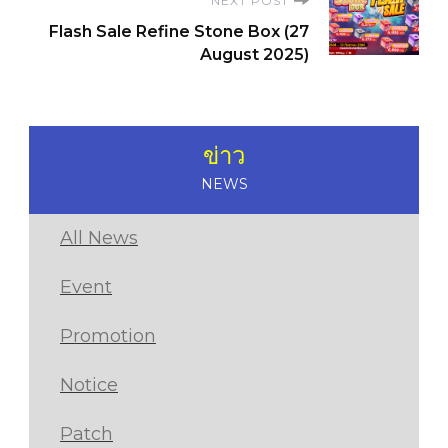
NEXT POST
Flash Sale Refine Stone Box (27
August 2025)
ข่าว
NEWS
All News
Event
Promotion
Notice
Patch