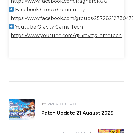
:
https://www.facebook.com/RagnarokGGT
Facebook Group Community
:
https://www.facebook.com/groups/2572821273047
Youtube Gravity Game Tech
:
https://www.youtube.com/@GravityGameTech
Post
PREVIOUS POST
Patch Update 21 August 2025
Navigation