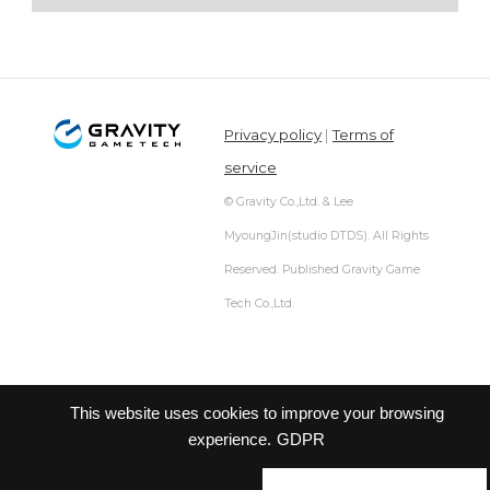
Privacy policy
|
Terms of
service
© Gravity Co.,Ltd. & Lee
MyoungJin(studio DTDS). All Rights
Reserved. Published Gravity Game
Tech Co.,Ltd.
This website uses cookies to improve your browsing
experience.
GDPR