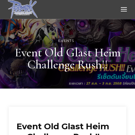
Ragnarok Online
EVENTS
Event Old Glast Heim
Challenge Rush!!
Event Old Glast Heim