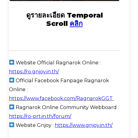
ดูรายละเอียด Temporal
Scroll
คลิก
Website Official Ragnarok Online :
https://ro.gnjoy.in.th/
Official Facebook Fanpage Ragnarok
Online :
https://www.facebook.com/RagnarokGGT
Ragnarok Online Community Webboard :
https://ro-prt.in.th/forum/
Website Gnjoy :
https://www.gnjoy.in.th/