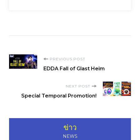
Post
PREVIOUS POST
EDDA Fall of Glast Heim
Navigation
NEXT POST
Special Temporal Promotion!
ข่าว
NEWS