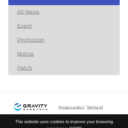
All News
Event
Promotion
Notice
Patch
Privacy policy
|
Terms of
service
This website uses cookies to improve your browsing
© Gravity Co.,Ltd. & Lee