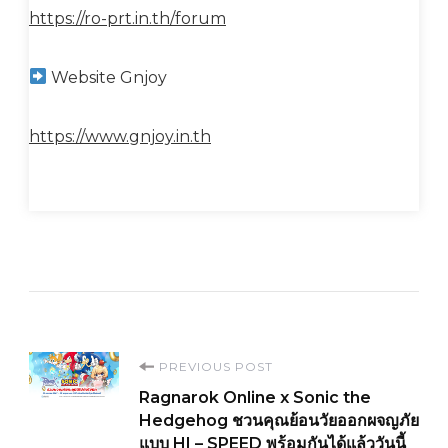
https://ro-prt.in.th/forum
Website Gnjoy
https://www.gnjoy.in.th
Post
PREVIOUS POST
Ragnarok Online x Sonic the
Navigation
Hedgehog ชวนคุณย้อนวัยออกผจญภัย
แบบ HI – SPEED พร้อมกันได้แล้ววันนี้