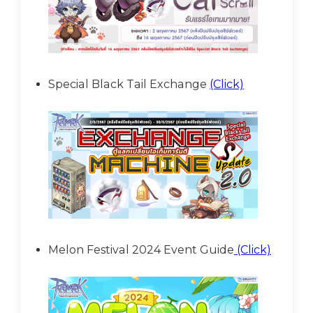
Special Black Tail Exchange
(Click)
Melon Festival 2024 Event Guide
(Click)