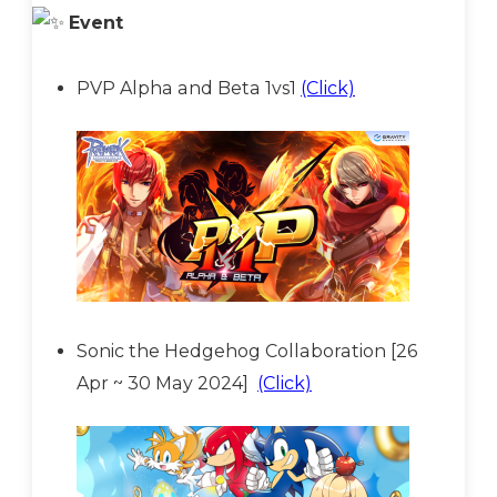
Event
PVP Alpha and Beta 1vs1
(Click)
Sonic the Hedgehog Collaboration [26
Apr ~ 30 May 2024]
(Click)