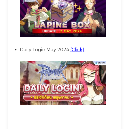
Daily Login May 2024
(Click)