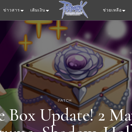
ข่าวสาร
เติมเงิน
ช่วยเหลือ
Ragnarok Onlin
PATCH
e Box Update! 2 Ma