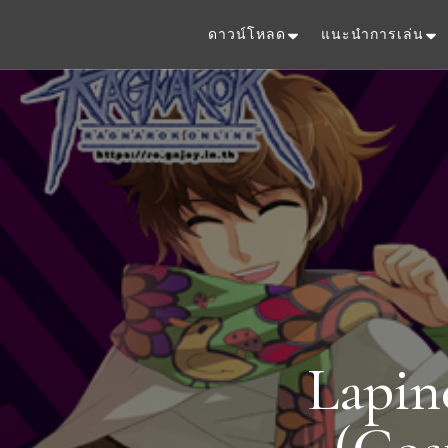
ดาวน์โหลด
แนะนำการเล่น
Lapin