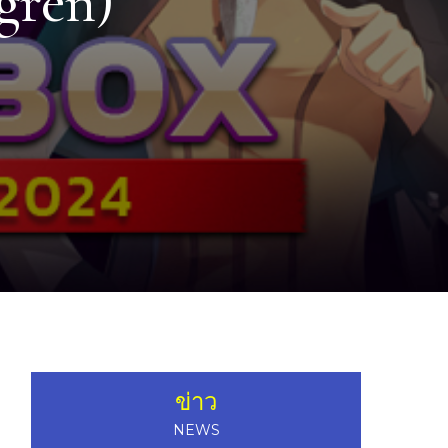
gren)
ข่าว
NEWS