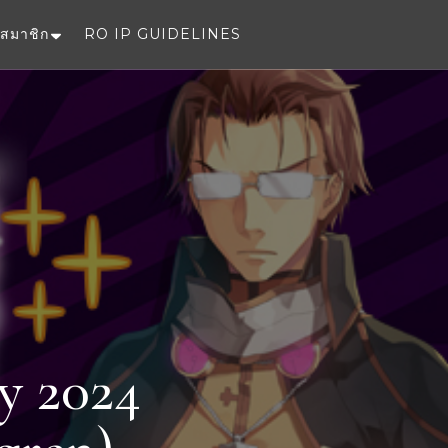
สมาชิก
RO IP GUIDELINES
e
y 2024