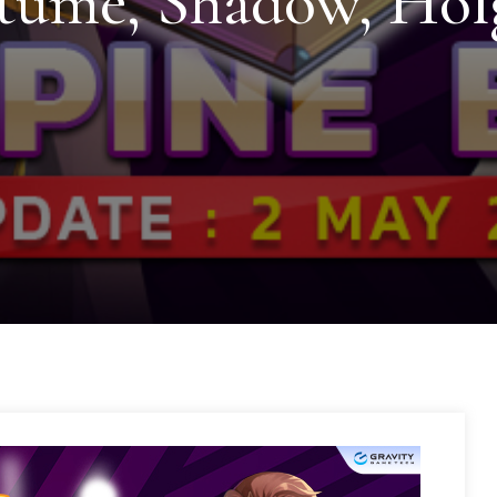
tume, Shadow, Hol