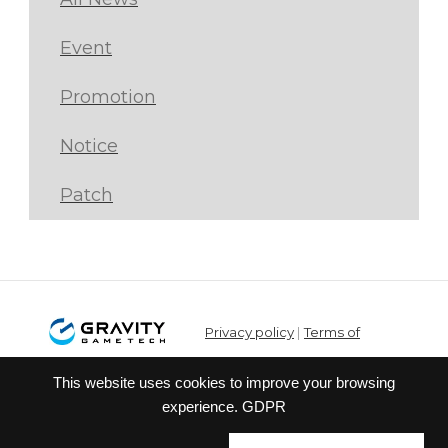
Event
Promotion
Notice
Patch
Privacy policy
|
Terms of
service
This website uses cookies to improve your browsing
© Gravity Co.,Ltd. & Lee
experience.
GDPR
MyoungJin(studio DTDS). All Rights