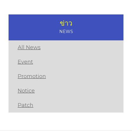
ข่าว
NEWS
All News
Event
Promotion
Notice
Patch