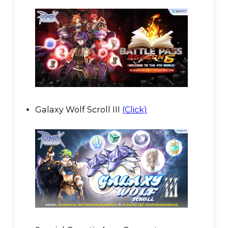
Galaxy Wolf Scroll III
(Click)