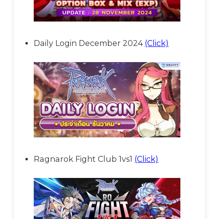
Daily Login December 2024
(Click)
Ragnarok Fight Club 1vs1
(Click)