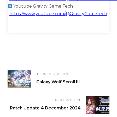
Youtube Gravity Game Tech
:
https://www.youtube.com/@GravityGameTech
Post
PREVIOUS POST
Galaxy Wolf Scroll III
Navigation
NEXT POST
Patch Update 4 December 2024