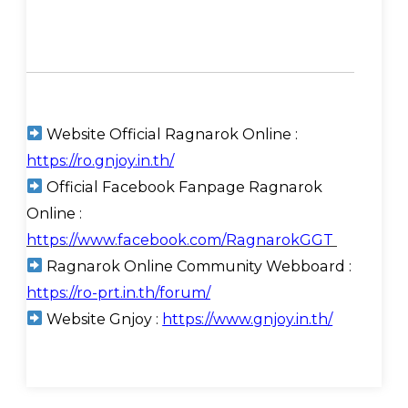
Website Official Ragnarok Online :
https://ro.gnjoy.in.th/
Official Facebook Fanpage Ragnarok
Online :
https://www.facebook.com/RagnarokGGT
Ragnarok Online Community Webboard :
https://ro-prt.in.th/forum/
Website Gnjoy :
https://www.gnjoy.in.th/