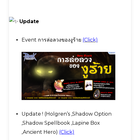
Update
Event การล่อลวงของงูร้าย
(Click)
Update ! (Holgren’s ,Shadow Option
,Shadow Spellbook ,Lapine Box
,Ancient Hero)
(Click)