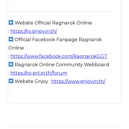
Website Official Ragnarok Online
:
https://ro.gnjoy.in.th/
Official Facebook Fanpage Ragnarok
Online
:
https://www.facebook.com/RagnarokGGT
Ragnarok Online Community Webboard
:
https://ro-prt.in.th/forum
Website Gnjoy :
https://www.gnjoy.in.th/