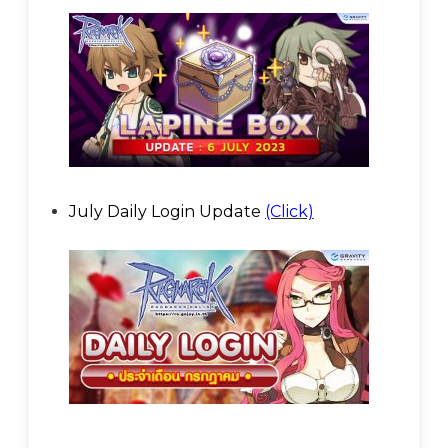
July Daily Login Update
(Click)