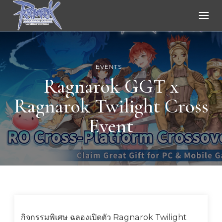
Ragnarok Online
EVENTS
Ragnarok GGT x
Ragnarok Twilight Cross
Event
กิจกรรมพิเศษ ฉลองเปิดตัว Ragnarok Twilight