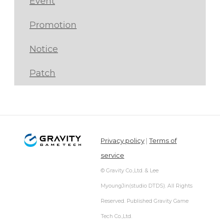
Event
Promotion
Notice
Patch
Privacy policy
|
Terms of
service
© Gravity Co.,Ltd. & Lee
MyoungJin(studio DTDS). All Rights
Reserved. Published Gravity Game
Tech Co.,Ltd.