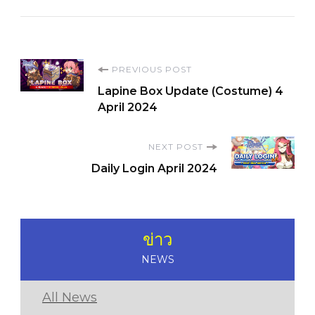
Post
PREVIOUS POST
Lapine Box Update (Costume) 4
Navigation
April 2024
NEXT POST
Daily Login April 2024
ข่าว
NEWS
All News