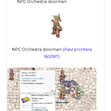
NPC Orchestra doorman
NPC Orchestra doorman
(/navi prontera
160/187)