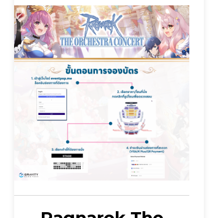
Ragnarok The