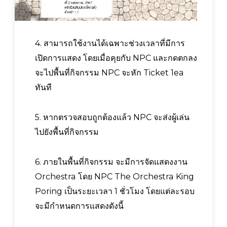
4. สามารถใช้งานได้เฉพาะช่วงเวลาที่มีการ
เปิดการแสดง โดยเมื่อคุยกับ NPC และกดตกลง
จะไปพื้นที่กิจกรรม NPC จะหัก Ticket 1ea
ทันที
5. หากตรวจสอบถูกต้องแล้ว NPC จะส่งผู้เล่น
ไปยังพื้นที่กิจกรรม
6. ภายในพื้นที่กิจกรรม จะมีการจัดแสดงงาน
Orchestra โดย NPC The Orchestra King
Poring เป็นระยะเวลา 1 ชั่วโมง โดยแต่ละรอบ
จะมีกำหนดการแสดงดังนี้