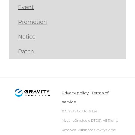
Event
Promotion
Notice
Patch
Privacy policy
|
Terms of
service
© Gravity Co.,Ltd. & Lee
MyoungJin(studio DTDS). All Rights
Reserved. Published Gravity Game