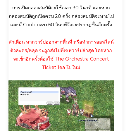
การเปิดกล่องสมบัติจะใช้เวลา 30 วินาที และหาก
กล่องสมบัติถูกเปิดครบ 20 ครั้ง กล่องสมบัติจะหายไป
และมี Cooldown 60 วินาทีจึงจะปรากฏขึ้นอีกครั้ง
คำเตือน หากวาร์ปออกจากพื้นที่ หรือทำการออฟไลน์
ตัวละคร/หลุด จะถูกส่งไปที่เซฟวาร์ปล่าสุด โดยหาก
จะเข้าอีกครั้งต้องใช้ The Orchestra Concert
Ticket 1ea ใบใหม่