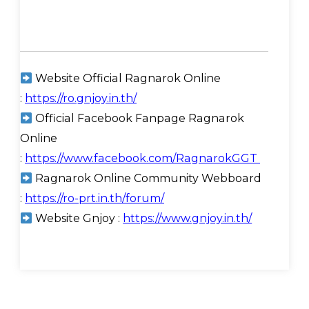
Website Official Ragnarok Online
:
https://ro.gnjoy.in.th/
Official Facebook Fanpage Ragnarok
Online
:
https://www.facebook.com/RagnarokGGT
Ragnarok Online Community Webboard
:
https://ro-prt.in.th/forum/
Website Gnjoy :
https://www.gnjoy.in.th/