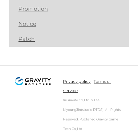
Promotion
Notice
Patch
Privacy policy
|
Terms of
service
© Gravity Co.,Ltd. & Lee
MyoungJin(studio DTDS). All Rights
Reserved. Published Gravity Game
Tech Co.,Ltd.