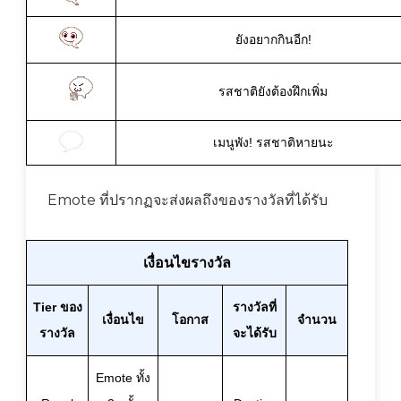
ยังอยากกินอีก!
รสชาติยังต้องฝึกเพิ่ม
เมนูพัง! รสชาติหายนะ
Emote ที่ปรากฏจะส่งผลถึงของรางวัลที่ได้รับ
เงื่อนไขรางวัล
Tier ของ
รางวัลที่
เงื่อนไข
โอกาส
จำนวน
รางวัล
จะได้รับ
Emote ทั้ง