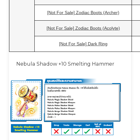
[Not For Sale] Zodiac Boots (Archer)
[Not For Sale] Zodiac Boots (Acolyte)
[Not For Sale] Dark Ring
Nebula Shadow +10 Smelting Hammer