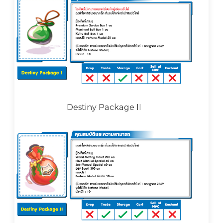
Destiny Package II