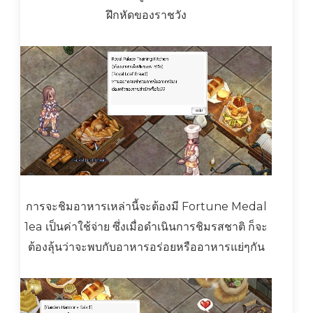
ฝึกหัดของราชวัง
การจะชิมอาหารเหล่านี้จะต้องมี Fortune Medal
1ea เป็นค่าใช้จ่าย ซึ่งเมื่อดำเนินการชิมรสชาติ ก็จะ
ต้องลุ้นว่าจะพบกับอาหารอร่อยหรืออาหารแย่ๆกัน