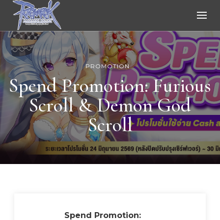
Ragnarok Online
PROMOTION
Spend Promotion: Furious
Scroll & Demon God
Scroll
Spend Promotion: