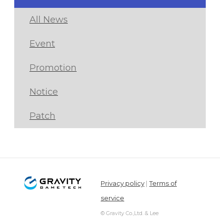
All News
Event
Promotion
Notice
Patch
Privacy policy
|
Terms of
service
© Gravity Co.,Ltd. & Lee