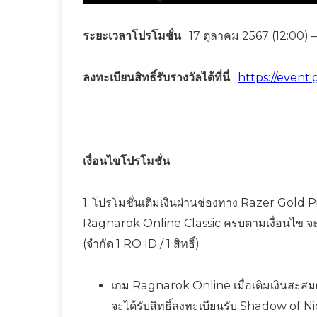
ระยะเวลาโปรโมชั่น
: 17 ตุลาคม 2567 (12:00) 
ลงทะเบียนสิทธิ์รับรางวัลได้ที่นี่
:
https://event
เงื่อนไขโปรโมชั่น
1. โปรโมชั่นเติมเงินผ่านช่องทาง Razer Gold 
Ragnarok Online Classic ครบตามเงื่อนไข จ
(จำกัด 1 RO ID / 1 สิทธิ์)
เกม Ragnarok Online เมื่อเติมเงินสะส
จะได้รับสิทธิ์ลงทะเบียนรับ Shadow of Ni