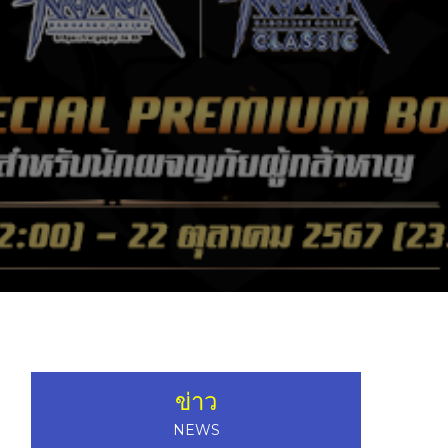
ข่าว
NEWS