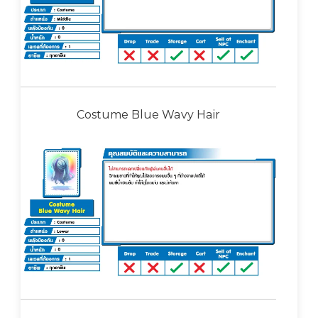
Costume Blue Wavy Hair