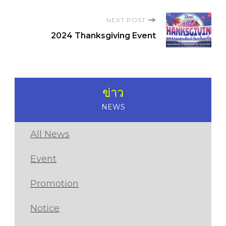
NEXT POST
2024 Thanksgiving Event
ข่าว
NEWS
All News
Event
Promotion
Notice