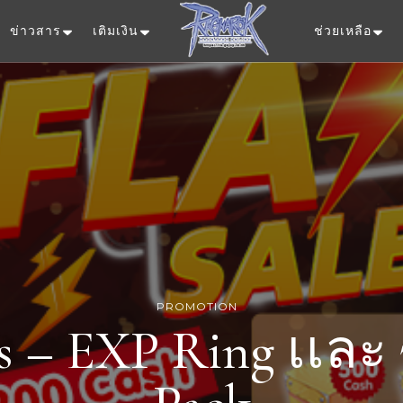
ข่าวสาร
เติมเงิน
ช่วยเหลือ
Ragnarok Onlin
PROMOTION
es – EXP Ring เเละ