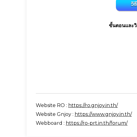
ขั้นตอนและวิ
Website RO :
https://ro.gnjoy.in.th/
Website Gnjoy :
https://www.gnjoy.in.th/
Webboard :
https://ro-prt.in.th/forum/