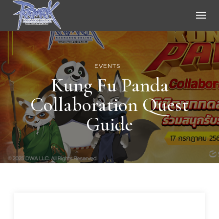
Ragnarok Online
EVENTS
Kung Fu Panda
Collaboration Quest
Guide