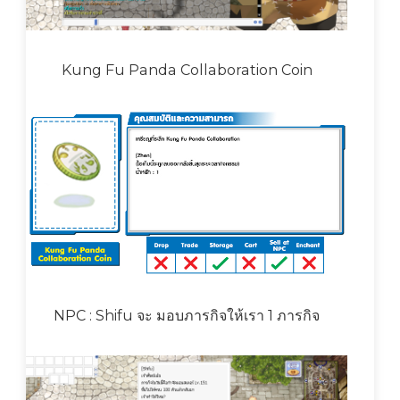
Kung Fu Panda Collaboration Coin
NPC : Shifu จะ มอบภารกิจให้เรา 1 ภารกิจ