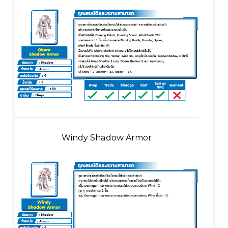
Windy Shadow Armor