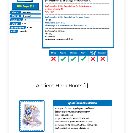
Ancient Hero Boots [1]