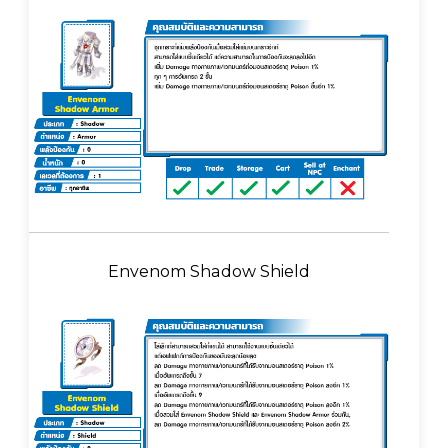
Envenom Shadow Shield