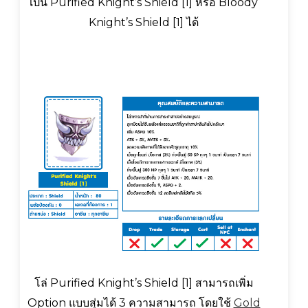
เป็น Purified Knight’s Shield [1] หรือ Bloody
Knight’s Shield [1] ได้
โล่ Purified Knight’s Shield [1] สามารถเพิ่ม
Option แบบสุ่มได้ 3 ความสามารถ โดยใช้
Gold