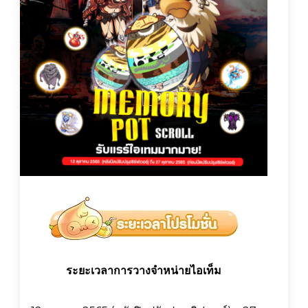
ระยะเวลาการวางจำหน่ายไอเท็ม