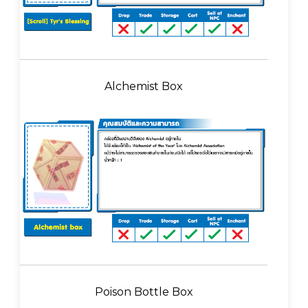
Alchemist Box
Poison Bottle Box