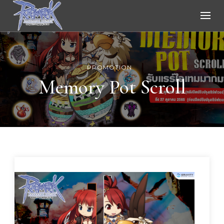
Ragnarok Online
PROMOTION
Memory Pot Scroll