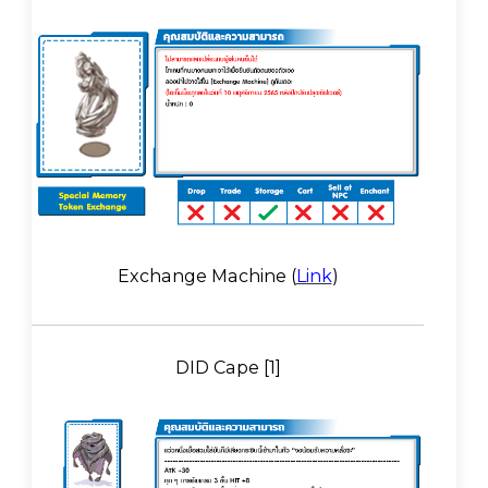
Exchange Machine (
Link
)
DID Cape [1]