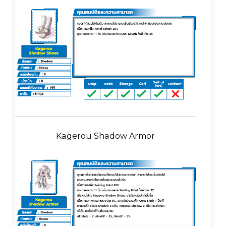
Kagerou Shadow Armor