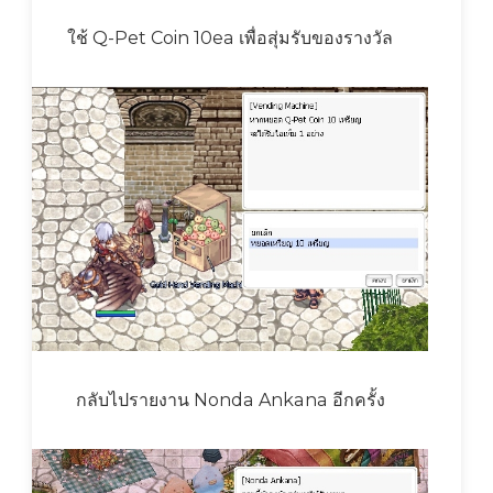
ใช้ Q-Pet Coin 10ea เพื่อสุ่มรับของรางวัล
กลับไปรายงาน Nonda Ankana อีกครั้ง