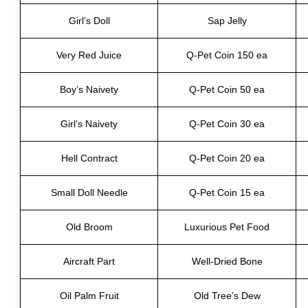
Girl’s Doll
Sap Jelly
Very Red Juice
Q-Pet Coin 150 ea
Boy’s Naivety
Q-Pet Coin 50 ea
Girl’s Naivety
Q-Pet Coin 30 ea
Hell Contract
Q-Pet Coin 20 ea
Small Doll Needle
Q-Pet Coin 15 ea
Old Broom
Luxurious Pet Food
Aircraft Part
Well-Dried Bone
Oil Palm Fruit
Old Tree’s Dew