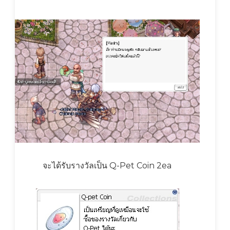
จะได้รับรางวัลเป็น Q-Pet Coin 2ea