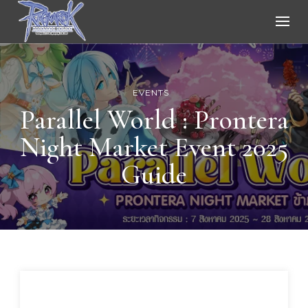
Ragnarok Online
EVENTS
Parallel World : Prontera
Night Market Event 2025
Guide