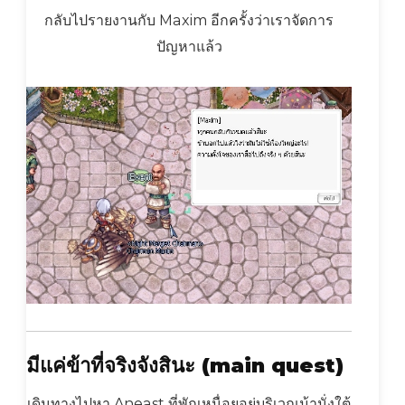
กลับไปรายงานกับ Maxim อีกครั้งว่าเราจัดการ
ปัญหาแล้ว
มีแค่ข้าที่จริงจังสินะ
(main quest)
เดินทางไปหา Aneast ที่พักเหนื่อยอยู่บริเวณม้านั่งใต้