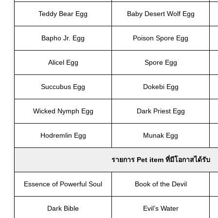
Teddy Bear Egg
Baby Desert Wolf Egg
Bapho Jr. Egg
Poison Spore Egg
Alicel Egg
Spore Egg
Succubus Egg
Dokebi Egg
Wicked Nymph Egg
Dark Priest Egg
Hodremlin Egg
Munak Egg
รายการ Pet item ที่มีโอกาสได้รับ
Essence of Powerful Soul
Book of the Devil
Dark Bible
Evil’s Water