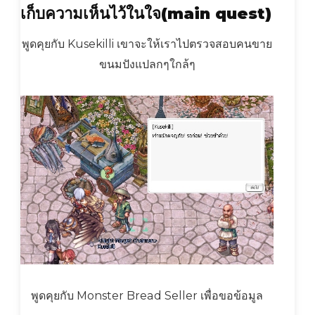
เก็บความเห็นไว้ในใจ
(main quest)
พูดคุยกับ Kusekilli เขาจะให้เราไปตรวจสอบคนขาย
ขนมปังแปลกๆใกล้ๆ
พูดคุยกับ Monster Bread Seller เพื่อขอข้อมูล