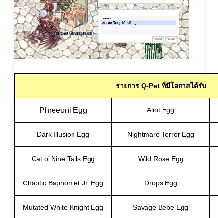
รายการ Q-Pet ที่มีโอกาสได้รับ
Phreeoni Egg
Aliot Egg
Dark Illusion Egg
Nightmare Terror Egg
Cat o’ Nine Tails Egg
Wild Rose Egg
Chaotic Baphomet Jr. Egg
Drops Egg
Mutated White Knight Egg
Savage Bebe Egg