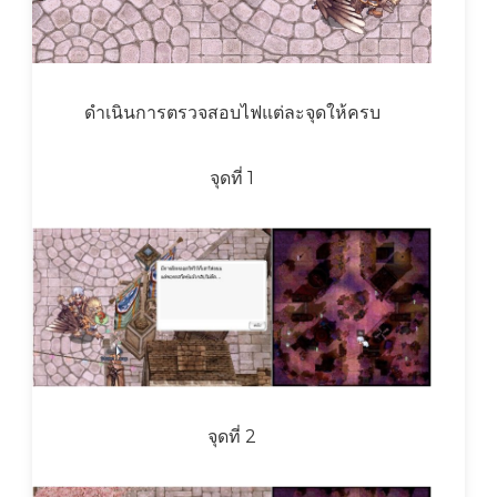
ดำเนินการตรวจสอบไฟแต่ละจุดให้ครบ
จุดที่ 1
จุดที่ 2