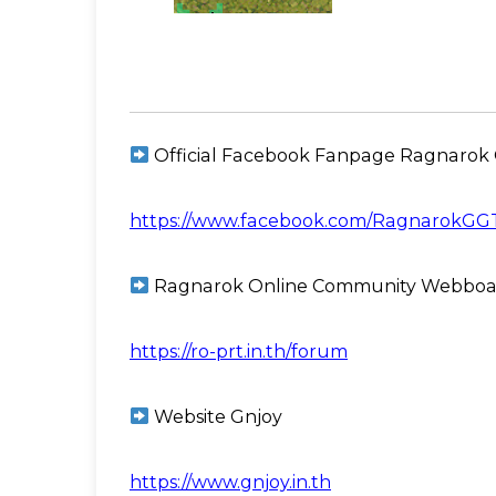
Official Facebook Fanpage Ragnarok 
https://www.facebook.com/RagnarokGG
Ragnarok Online Community Webboa
https://ro-prt.in.th/forum
Website Gnjoy
https://www.gnjoy.in.th