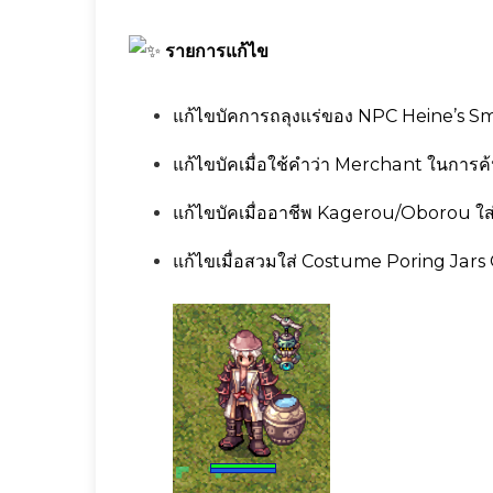
รายการแก้ไข
แก้ไขบัคการถลุงแร่ของ NPC Heine’s Sm
แก้ไขบัคเมื่อใช้คำว่า Merchant ในการค
แก้ไขบัคเมื่ออาชีพ Kagerou/Oborou ใส่
แก้ไขเมื่อสวมใส่ Costume Poring Jars 