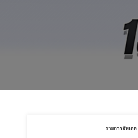
รายการอัพเดต ว