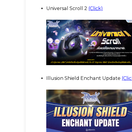
Universal Scroll 2
(Click)
Illusion Shield Enchant Update
(Clic