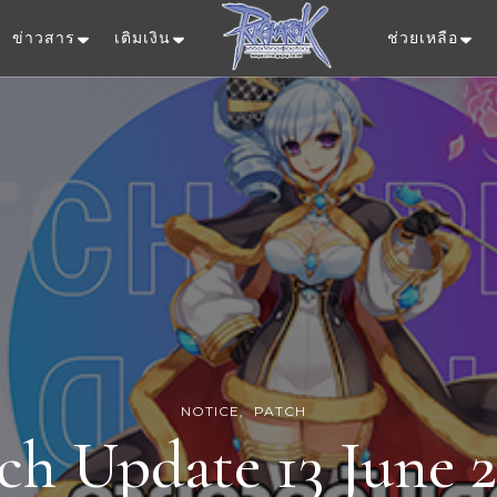
ข่าวสาร
เติมเงิน
ช่วยเหลือ
Ragnarok Onlin
NOTICE
PATCH
ch Update 13 June 