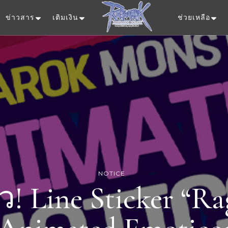
ข่าวสาร
เติมเงิน
ช่วยเหลือ
Ragnarok Onlin
NOTICE
! Line Sticker “R