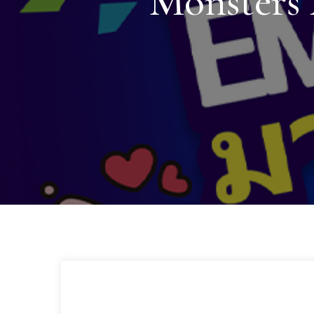
Monsters 