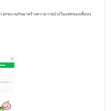
ุ้นตา ยกขบวนกันมาสร้างความวายป่วงในแชทของเพื่อนๆ