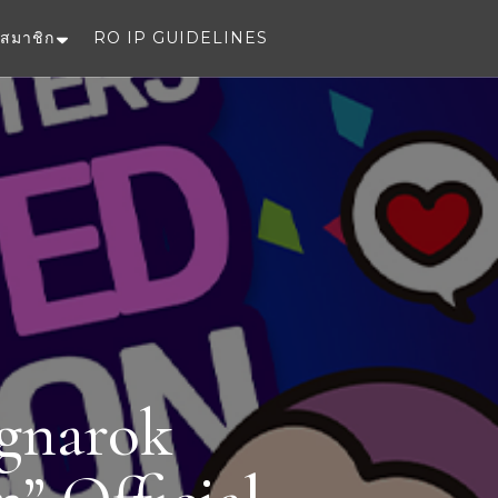
สมาชิก
RO IP GUIDELINES
e
agnarok