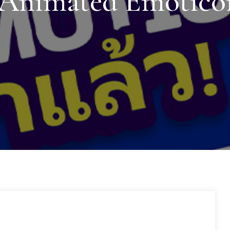
Animated Emoticon