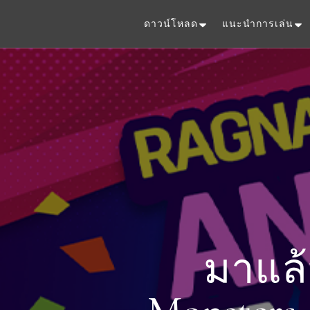
ดาวน์โหลด
แนะนำการเล่น
มาแล้ว