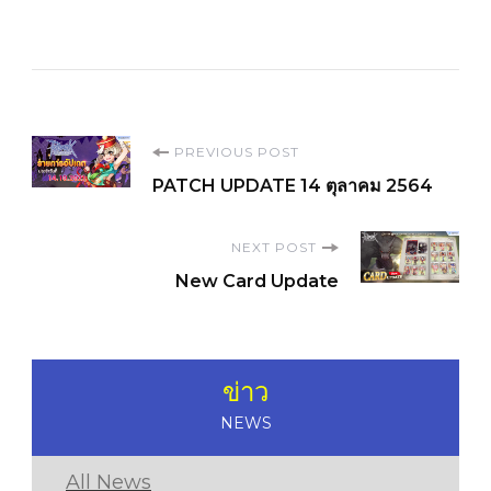
Post
PREVIOUS POST
PATCH UPDATE 14 ตุลาคม 2564
Navigation
NEXT POST
New Card Update
ข่าว
NEWS
All News