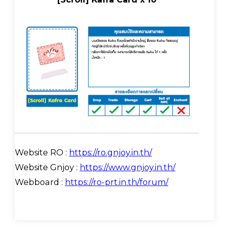
Website RO :
https://ro.gnjoy.in.th/
Website Gnjoy :
https://www.gnjoy.in.th/
Webboard :
https://ro-prt.in.th/forum/