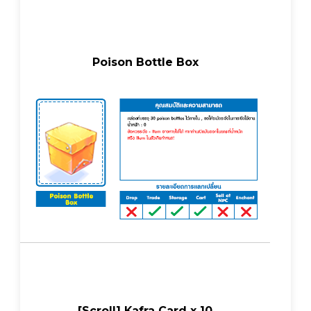
Poison Bottle Box
[Scroll] Kafra Card x 10