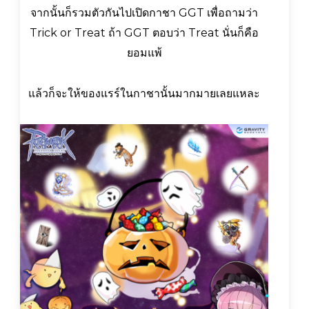
จากนั้นก็รวมตัวกันไปเปิดกาชา GGT เพื่อถามว่า
Trick or Treat ถ้า GGT ตอบว่า Treat นั่นก็คือ
ยอมแพ้
แล้วก็จะให้ของแรร์ในกาชานั้นมากมายเลยแหละ