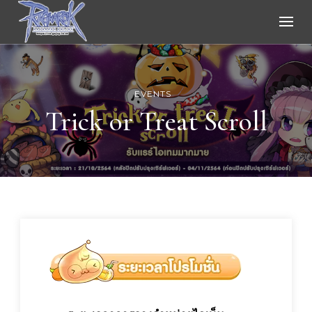
Ragnarok Online
EVENTS
Trick or Treat Scroll