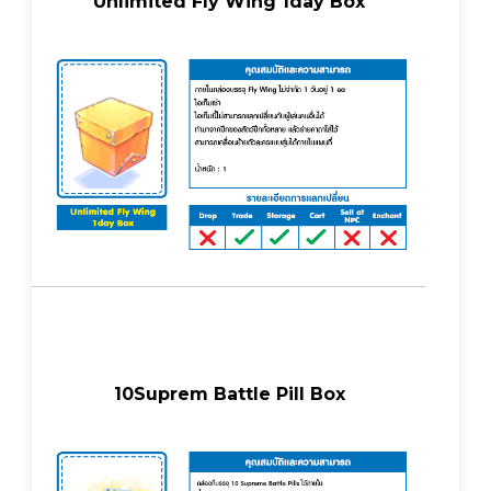
Unlimited Fly Wing 1day Box
10Suprem Battle Pill Box