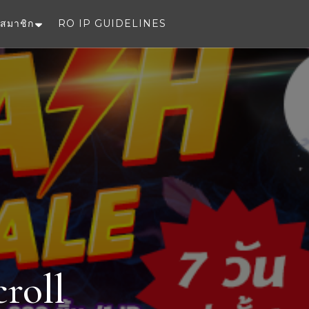
สมาชิก
RO IP GUIDELINES
e
roll