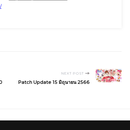
/
NEXT POST
0
Patch Update 15 มิถุนายน 2566
Privacy policy
|
Terms of service