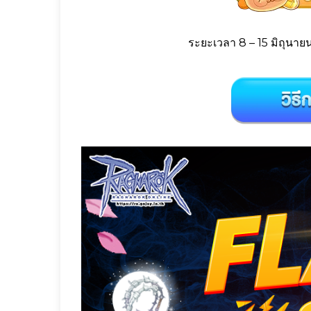
ระยะเวลา 8 – 15 มิถุนายน