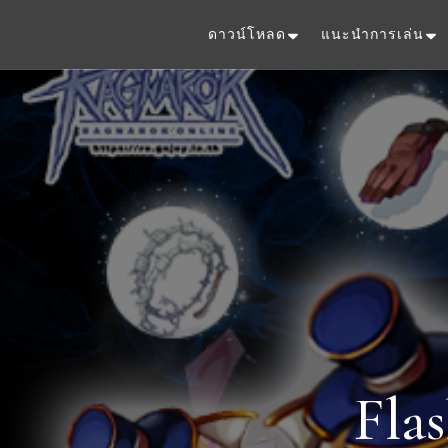
ดาวน์โหลด
แนะนำการเล่น
Fla