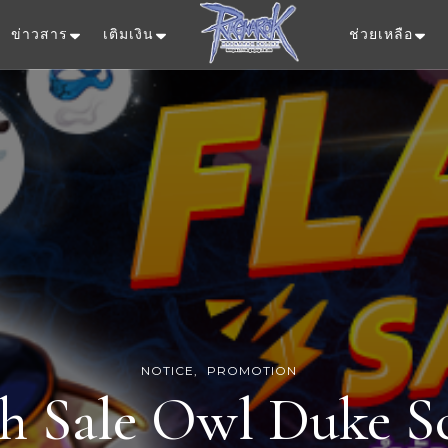
ข่าวสาร
เติมเงิน
ช่วยเหลือ
Ragnarok Onlin
NOTICE
PROMOTION
sh Sale Owl Duke Sc