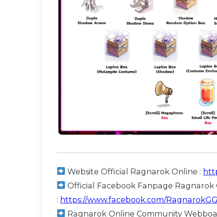
Website Official Ragnarok Online :
http
Official Facebook Fanpage Ragnarok 
:
https://www.facebook.com/RagnarokG
Ragnarok Online Community Webboa