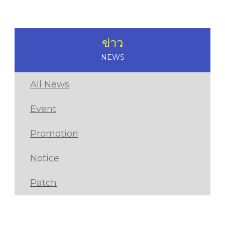
ข่าว
NEWS
All News
Event
Promotion
Notice
Patch